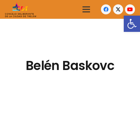
Abrir
Belén Baskovc