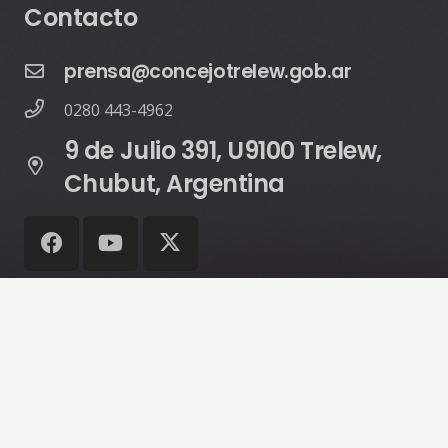
Contacto
prensa@concejotrelew.gob.ar
0280 443-4962
9 de Julio 391, U9100 Trelew,
Chubut, Argentina
© Copyright 2024 ©
Servicios Integrales Digitales