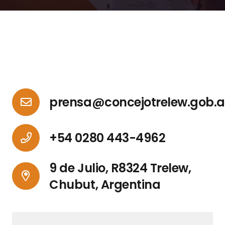
prensa@concejotrelew.gob.a
+54 0280 443-4962
9 de Julio, R8324 Trelew,
Chubut, Argentina