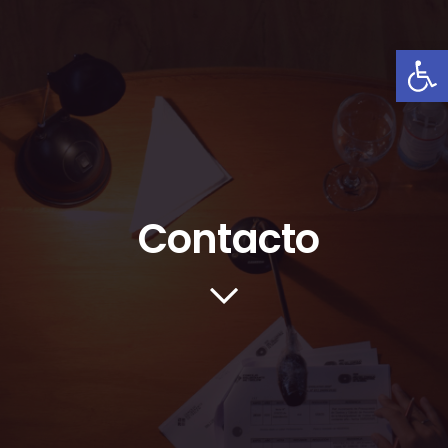
Abrir
Contacto