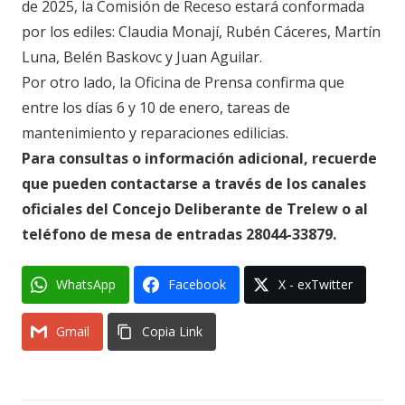
de 2025, la Comisión de Receso estará conformada
por los ediles: Claudia Monají, Rubén Cáceres, Martín
Luna, Belén Baskovc y Juan Aguilar.
Por otro lado, la Oficina de Prensa confirma que
entre los días 6 y 10 de enero, tareas de
mantenimiento y reparaciones edilicias.
Para consultas o información adicional, recuerde
que pueden contactarse a través de los canales
oficiales del Concejo Deliberante de Trelew o al
teléfono de mesa de entradas 28044-33879.
WhatsApp
Facebook
X - exTwitter
Gmail
Copia Link