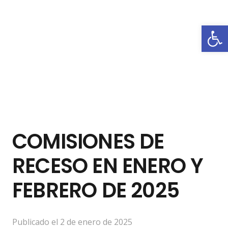
Abrir
COMISIONES DE
RECESO EN ENERO Y
FEBRERO DE 2025
Publicado el
2 de enero de 2025