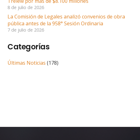
Trelew por más de $8.100 millones
8 de julio de 2026
La Comisión de Legales analizó convenios de obra
pública antes de la 958° Sesión Ordinaria
7 de julio de 2026
Categorías
Últimas Noticias
(178)