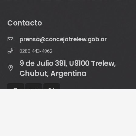
Contacto
prensa@concejotrelew.gob.ar
0280 443-4962
9 de Julio 391, U9100 Trelew,
Chubut, Argentina