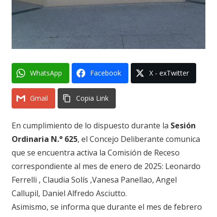
WhatsApp
Facebook
X - exTwitter
Gmail
Copia Link
En cumplimiento de lo dispuesto durante la
Sesión
Ordinaria N.° 625
, el Concejo Deliberante comunica
que se encuentra activa la Comisión de Receso
correspondiente al mes de enero de 2025: Leonardo
Ferrelli , Claudia Solís ,Vanesa Panellao, Angel
Callupil, Daniel Alfredo Asciutto.
Asimismo, se informa que durante el mes de febrero