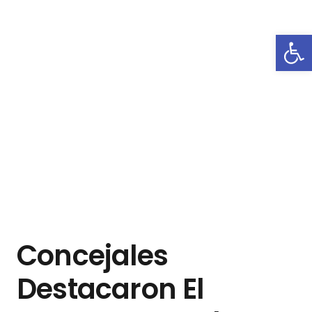
Abrir
Concejales
Destacaron El