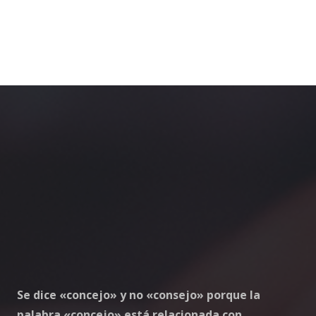
Se dice «concejo» y no «consejo» porque la
palabra «concejo» está relacionada con