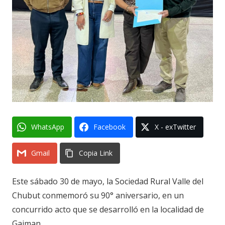
WhatsApp
Facebook
X - exTwitter
Gmail
Copia Link
Este sábado 30 de mayo, la Sociedad Rural Valle del
Chubut conmemoró su 90° aniversario, en un
concurrido acto que se desarrolló en la localidad de
Gaiman.