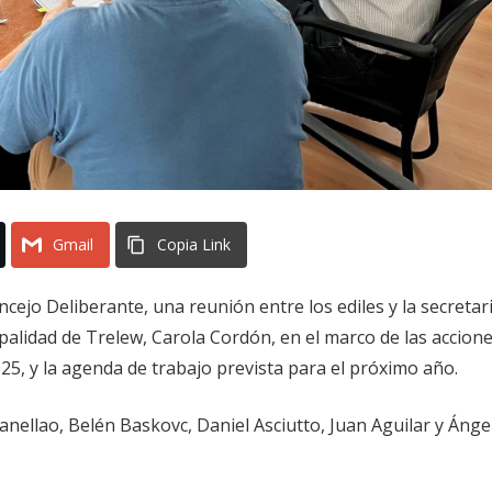
Gmail
Copia Link
ncejo Deliberante, una reunión entre los ediles y la secretar
alidad de Trelew, Carola Cordón, en el marco de las accion
025, y la agenda de trabajo prevista para el próximo año.
Panellao, Belén Baskovc, Daniel Asciutto, Juan Aguilar y Ánge