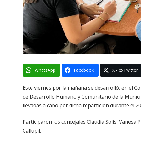
WhatsApp
Facebook
X - exTwitter
Este viernes por la mañana se desarrolló, en el Co
de Desarrollo Humano y Comunitario de la Municip
llevadas a cabo por dicha repartición durante el 2
Participaron los concejales Claudia Solís, Vanesa 
Callupil.