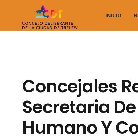
INICIO
E
Concejales Re
Secretaria De
Humano Y Co