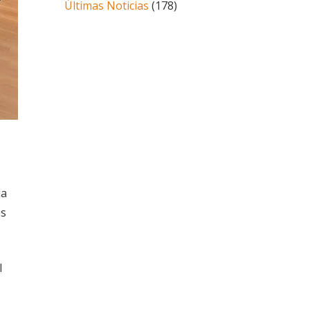
Últimas Noticias
(178)
ia
es
l