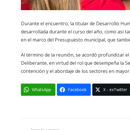
Durante el encuentro, la titular de Desarrollo Hu
desarrollada durante el curso del año, como así tam
en el marco del Presupuesto municipal, que tambié
Al término de la reunión, se acordó profundizar el
Deliberante, en virtud del rol que desempeña la 
contención y el abordaje de los sectores en mayor 
WhatsApp
Facebook
X - exTwitter
Entrada anterior