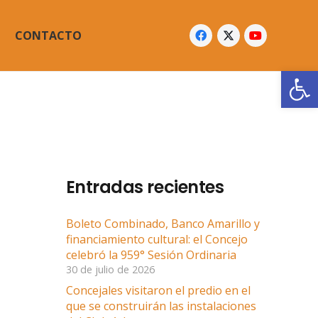
CONTACTO
Abrir
Entradas recientes
Boleto Combinado, Banco Amarillo y
financiamiento cultural: el Concejo
celebró la 959° Sesión Ordinaria
30 de julio de 2026
Concejales visitaron el predio en el
que se construirán las instalaciones