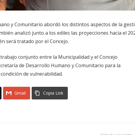
mano y Comunitario abordó los distintos aspectos de la gest
bién analizó junto a los ediles las proyecciones hacia el 20
n será tratado por el Concejo.
 trabajo conjunto entre la Municipalidad y el Concejo
Secretaría de Desarrollo Humano y Comunitario para la
condición de vulnerabilidad.
Gmail
Copia Link
Entrada siguiente