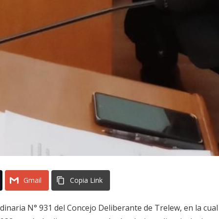
Gmail
Copia Link
dinaria N° 931 del Concejo Deliberante de Trelew, en la cual