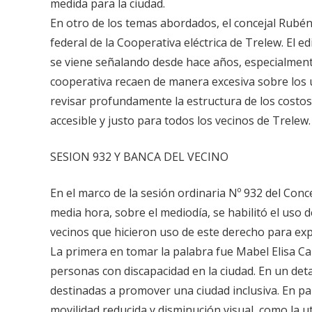
medida para la ciudad.
En otro de los temas abordados, el concejal Rubén
federal de la Cooperativa eléctrica de Trelew. El e
se viene señalando desde hace años, especialment
cooperativa recaen de manera excesiva sobre los us
revisar profundamente la estructura de los costos 
accesible y justo para todos los vecinos de Trelew.
SESION 932 Y BANCA DEL VECINO
En el marco de la sesión ordinaria Nº 932 del Con
media hora, sobre el mediodía, se habilitó el uso d
vecinos que hicieron uso de este derecho para exp
La primera en tomar la palabra fue Mabel Elisa Ca
personas con discapacidad en la ciudad. En un det
destinadas a promover una ciudad inclusiva. En pa
movilidad reducida y disminución visual, como la ut