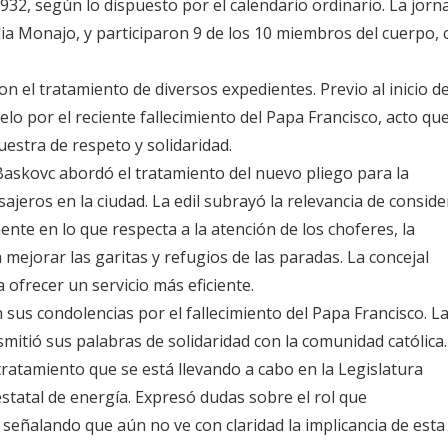
 932, según lo dispuesto por el calendario ordinario. La jorn
dia Monajo, y participaron 9 de los 10 miembros del cuerpo, 
el tratamiento de diversos expedientes. Previo al inicio de
lo por el reciente fallecimiento del Papa Francisco, acto qu
stra de respeto y solidaridad.
 Baskovc abordó el tratamiento del nuevo pliego para la
ajeros en la ciudad. La edil subrayó la relevancia de conside
ente en lo que respecta a la atención de los choferes, la
 mejorar las garitas y refugios de las paradas. La concejal
ofrecer un servicio más eficiente.
 sus condolencias por el fallecimiento del Papa Francisco. L
smitió sus palabras de solidaridad con la comunidad católica.
l tratamiento que se está llevando a cabo en la Legislatura
statal de energía. Expresó dudas sobre el rol que
eñalando que aún no ve con claridad la implicancia de esta