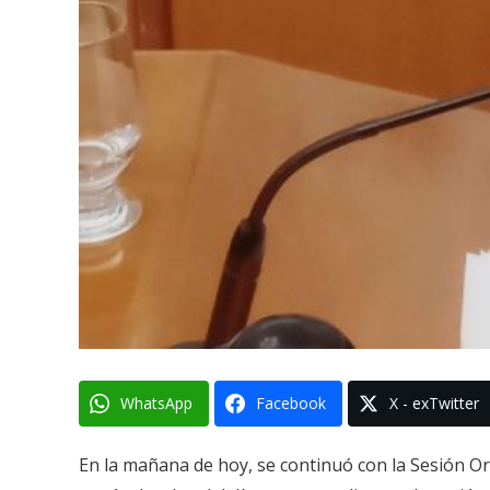
WhatsApp
Facebook
X - exTwitter
En la mañana de hoy, se continuó con la Sesión Or