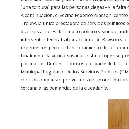
“una tortura” para las personas ciegas– y la falta 
A continuación, el vecino Federico Massoni centró 
Trelew, la única prestadora de servicios públicos es
diversos actores del ámbito político y sindical, inc
interventor federal, al juez federal de Rawson y 
urgentes respecto al funcionamiento de la coopera
Finalmente, la vecina Susana Cristina López se 
partidarios. Denunció abusos por parte de la Coop
Municipal Regulador de los Servicios Públicos (OM
control compuesto por vecinos de reconocida integ
cercana a las demandas de la ciudadanía.