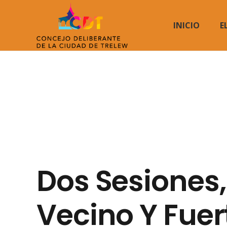
INICIO
E
Dos Sesiones,
Vecino Y Fuer