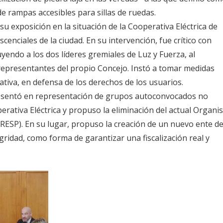
de rampas accesibles para sillas de ruedas.
su exposición en la situación de la Cooperativa Eléctrica de
cenciales de la ciudad. En su intervención, fue crítico con
luyendo a los dos líderes gremiales de Luz y Fuerza, al
a representantes del propio Concejo. Instó a tomar medidas
tiva, en defensa de los derechos de los usuarios.
presentó en representación de grupos autoconvocados no
erativa Eléctrica y propuso la eliminación del actual Organ
RESP). En su lugar, propuso la creación de un nuevo ente d
ridad, como forma de garantizar una fiscalización real y