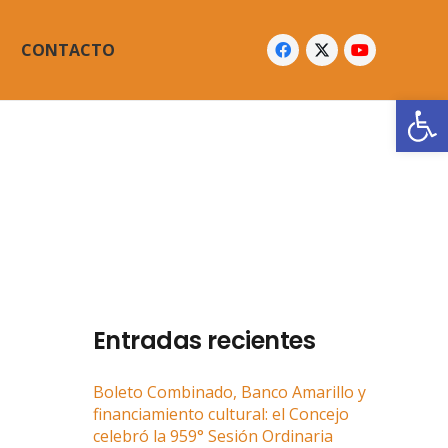
CONTACTO
Abrir
Entradas recientes
Boleto Combinado, Banco Amarillo y
financiamiento cultural: el Concejo
celebró la 959° Sesión Ordinaria