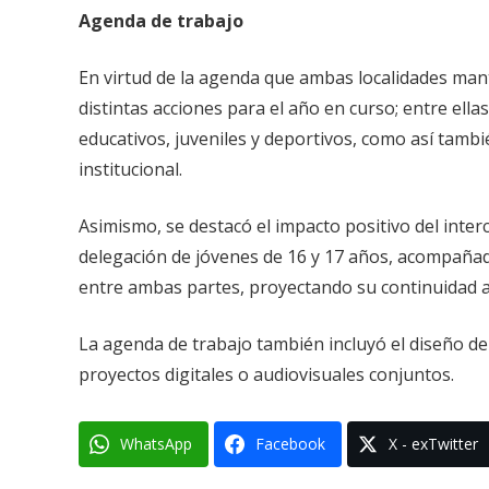
Agenda de trabajo
En virtud de la agenda que ambas localidades mant
distintas acciones para el año en curso; entre ellas
educativos, juveniles y deportivos, como así tam
institucional.
Asimismo, se destacó el impacto positivo del interca
delegación de jóvenes de 16 y 17 años, acompañados
entre ambas partes, proyectando su continuidad a 
La agenda de trabajo también incluyó el diseño de a
proyectos digitales o audiovisuales conjuntos.
WhatsApp
Facebook
X - exTwitter