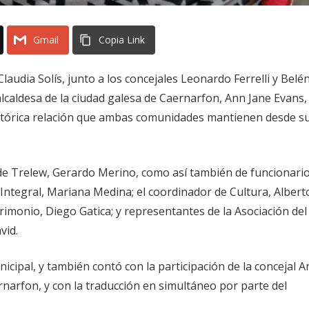
Gmail
Copia Link
laudia Solís, junto a los concejales Leonardo Ferrelli y Belé
alcaldesa de la ciudad galesa de Caernarfon, Ann Jane Evans,
histórica relación que ambas comunidades mantienen desde s
 de Trelew, Gerardo Merino, como así también de funcionari
r Integral, Mariana Medina; el coordinador de Cultura, Albert
trimonio, Diego Gatica; y representantes de la Asociación del
vid.
nicipal, y también contó con la participación de la concejal 
arfon, y con la traducción en simultáneo por parte del