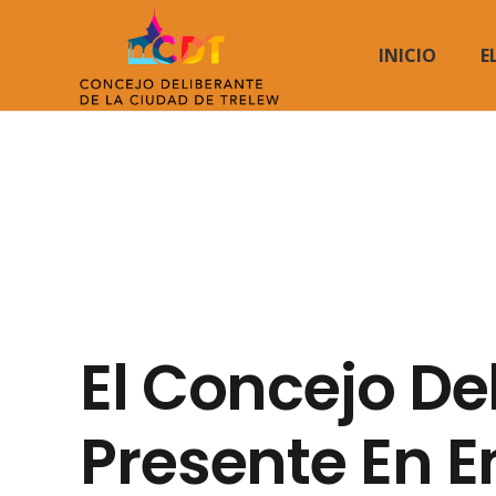
INICIO
E
El Concejo De
Presente En 