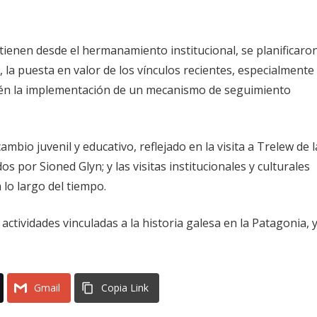
ienen desde el hermanamiento institucional, se planificaro
, la puesta en valor de los vínculos recientes, especialmente
bién la implementación de un mecanismo de seguimiento
mbio juvenil y educativo, reflejado en la visita a Trelew de l
 por Sioned Glyn; y las visitas institucionales y culturales
lo largo del tiempo.
ctividades vinculadas a la historia galesa en la Patagonia, y
Gmail
Copia Link