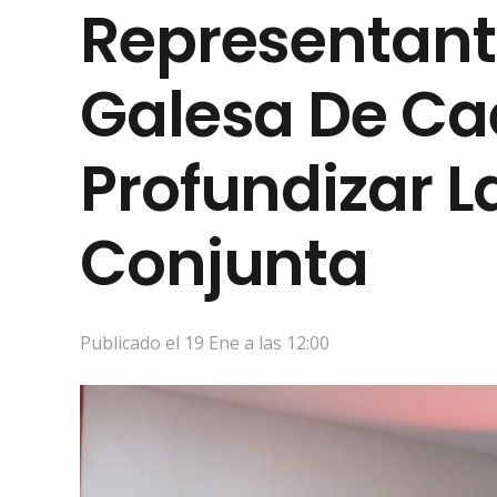
Representant
Galesa De Ca
Profundizar 
Conjunta
Publicado el
19 Ene a las 12:00