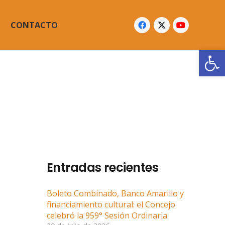
CONTACTO
Abrir
Entradas recientes
Boleto Combinado, Banco Amarillo y
financiamiento cultural: el Concejo
celebró la 959° Sesión Ordinaria