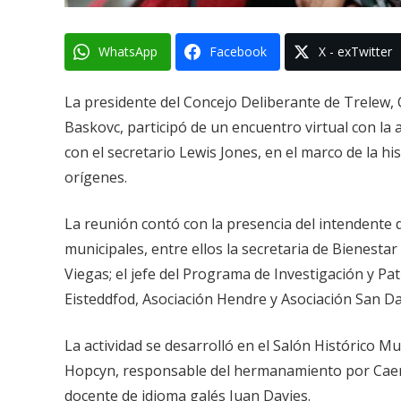
WhatsApp
Facebook
X - exTwitter
La presidente del Concejo Deliberante de Trelew, C
Baskovc, participó de un encuentro virtual con la 
con el secretario Lewis Jones, en el marco de la 
orígenes.
La reunión contó con la presencia del intendente
municipales, entre ellos la secretaria de Bienesta
Viegas; el jefe del Programa de Investigación y Pa
Eisteddfod, Asociación Hendre y Asociación San Da
La actividad se desarrolló en el Salón Histórico Mu
Hopcyn, responsable del hermanamiento por Caern
docente de idioma galés Juan Davies.