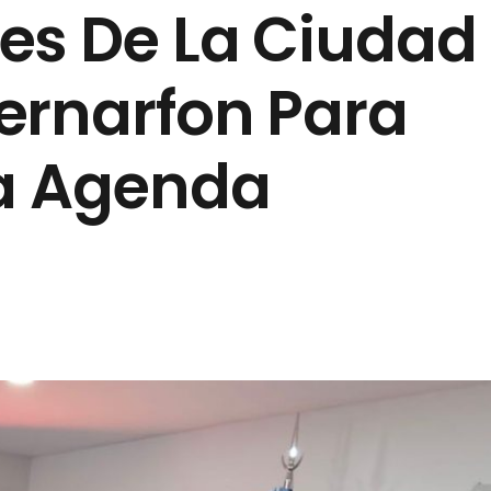
es De La Ciudad
ernarfon Para
La Agenda