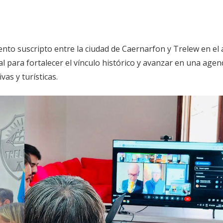
nto suscripto entre la ciudad de Caernarfon y Trelew en el
 para fortalecer el vínculo histórico y avanzar en una agen
vas y turísticas.