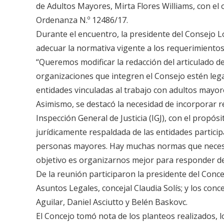
de Adultos Mayores, Mirta Flores Williams, con el
Ordenanza N.º 12486/17.
Durante el encuentro, la presidente del Consejo Lo
adecuar la normativa vigente a los requerimientos
“Queremos modificar la redacción del articulado 
organizaciones que integren el Consejo estén le
entidades vinculadas al trabajo con adultos mayor
Asimismo, se destacó la necesidad de incorporar re
Inspección General de Justicia (IGJ), con el propó
jurídicamente respaldada de las entidades particip
personas mayores. Hay muchas normas que necesit
objetivo es organizarnos mejor para responder de
De la reunión participaron la presidente del Concej
Asuntos Legales, concejal Claudia Solís; y los conc
Aguilar, Daniel Asciutto y Belén Baskovc.
El Concejo tomó nota de los planteos realizados, lo