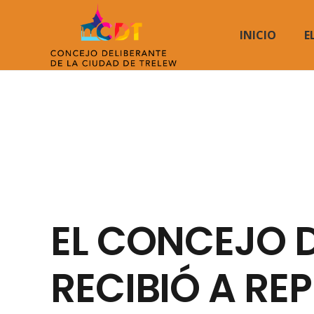
INICIO
E
EL CONCEJO 
RECIBIÓ A RE