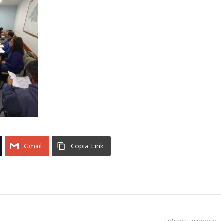
Gmail
Copia Link
Entrada siguiente