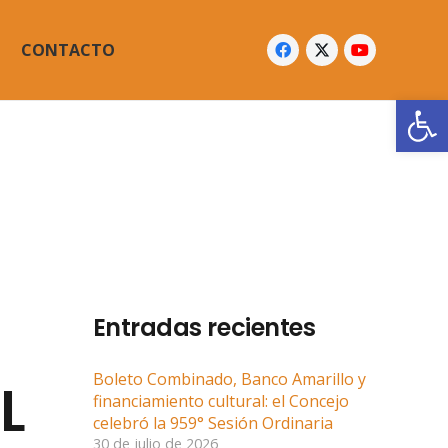
CONTACTO
Abrir
Entradas recientes
Boleto Combinado, Banco Amarillo y
L
financiamiento cultural: el Concejo
celebró la 959° Sesión Ordinaria
30 de julio de 2026