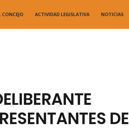
L CONCEJO
ACTIVIDAD LEGISLATIVA
NOTICIAS
DELIBERANTE
PRESENTANTES DE