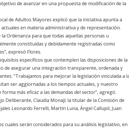
 objetivo de avanzar en una propuesta de modificación de la
cal de Adultos Mayores explicó que la iniciativa apunta a
 actuales en materia administrativa y de representación.
de la Ordenanza para que todas aquellas personas u
galmente constituidas y debidamente registradas como
es”, expresó Flores.
quisitos específicos que contemplen las disposiciones de la
sito de asegurar una integración transparente, ordenada y
antes. “Trabajamos para mejorar la legislación vinculada a l
an ser aggiornadas a los tiempos actuales, y nuestro
 forma más eficaz a las demandas del sector”, agregó.
o Deliberante, Claudia Monají; la titular de la Comisión de
ejales Leonardo Ferrelli, Martín Luna, Ángel Callupil, Juan
s cuales serán considerados para su análisis legislativo, en 