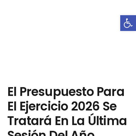
Abrir
El Presupuesto Para
El Ejercicio 2026 Se
Tratará En La Última
Sesión Del Año