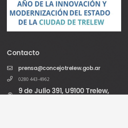
Contacto
prensa@concejotrelew.gob.ar
0280 443-4962
9 de Julio 391, U9100 Trelew,
Chubut, Argentina