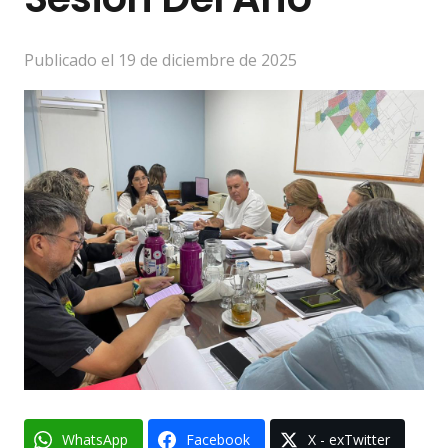
Publicado el
19 de diciembre de 2025
WhatsApp
Facebook
X - exTwitter