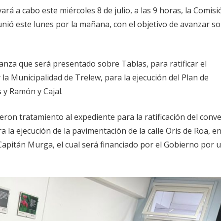
ará a cabo este miércoles 8 de julio, a las 9 horas, la Comisi
nió este lunes por la mañana, con el objetivo de avanzar s
anza que será presentado sobre Tablas, para ratificar el
la Municipalidad de Trelew, para la ejecución del Plan de
 y Ramón y Cajal.
ieron tratamiento al expediente para la ratificación del conv
a la ejecución de la pavimentación de la calle Oris de Roa, en
apitán Murga, el cual será financiado por el Gobierno por 