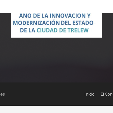
les
Inicio
El Con