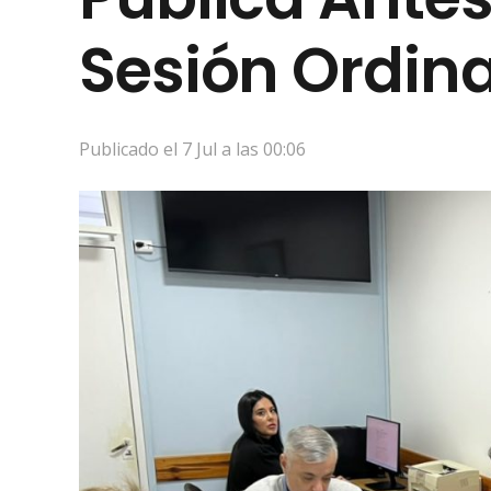
Sesión Ordina
Publicado el
7 Jul a las 00:06