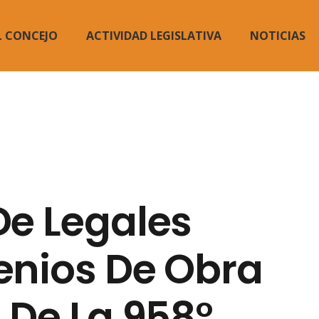
L CONCEJO
ACTIVIDAD LEGISLATIVA
NOTICIAS
De Legales
enios De Obra
 De La 958°