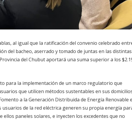
as, al igual que la ratificación del convenio celebrado entr
ión del bacheo, aserrado y tomado de juntas en las distintas
la Provincia del Chubut aportará una suma superior a los $2.1
ecto para la implementación de un marco regulatorio que
suarios que utilicen métodos sustentables en sus domicilios
Fomento a la Generación Distribuida de Energía Renovable 
los usuarios de la red eléctrica generen su propia energía par
 ellos paneles solares, e inyecten los excedentes que no