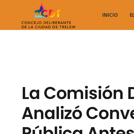
INICIO
E
La Comisión 
Analizó Conv
Pública Antes