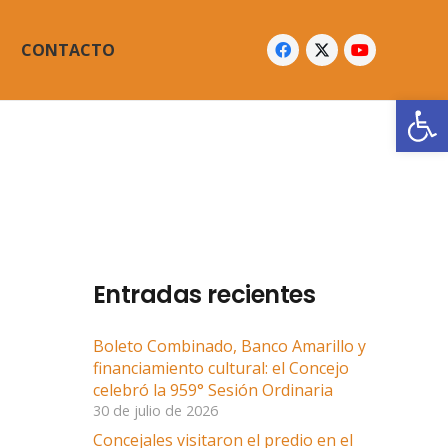
CONTACTO
Abrir
Entradas recientes
Boleto Combinado, Banco Amarillo y
financiamiento cultural: el Concejo
celebró la 959° Sesión Ordinaria
30 de julio de 2026
Concejales visitaron el predio en el