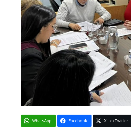
WhatsApp
Facebook
X - exTwitter