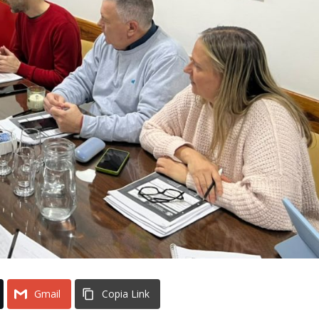
Gmail
Copia Link