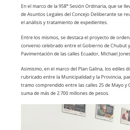
En el marco de la 958° Sesión Ordinaria, que se llev
de Asuntos Legales del Concejo Deliberante se reu
el análisis y tratamiento de expedientes.
Entre los mismos, se destaca el proyecto de orden
convenio celebrado entre el Gobierno de Chubut y 
Pavimentación de las calles Ecuador, Michael Jones
Asimismo, en el marco del Plan Galina, los ediles d
rubricado entre la Municipalidad y la Provincia, par
tramo comprendido entre las calles 25 de Mayo y C
suma de más de 2.700 millones de pesos.