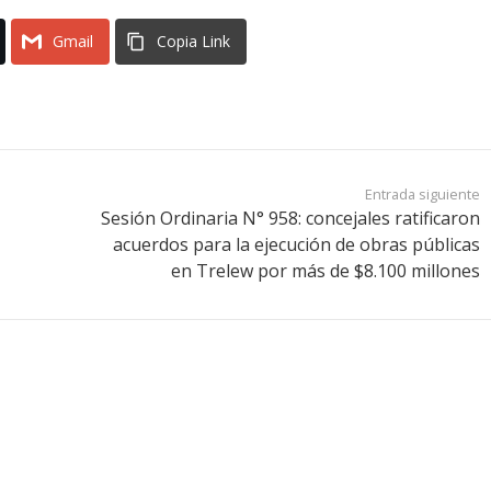
Gmail
Copia Link
Entrada siguiente
Sesión Ordinaria N° 958: concejales ratificaron
acuerdos para la ejecución de obras públicas
en Trelew por más de $8.100 millones