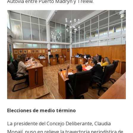
Autovía entre Puerto Madryn y Trelew.
Elecciones de medio término
La presidente del Concejo Deliberante, Claudia
Monají, puso en relieve la trayectoria periodística de