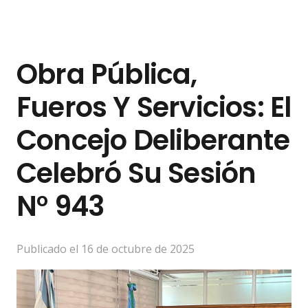
Obra Pública,
Fueros Y Servicios: El
Concejo Deliberante
Celebró Su Sesión
N° 943
Publicado el
16 de octubre de 2025