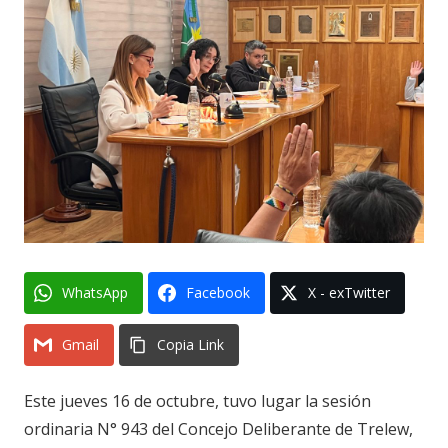
WhatsApp
Facebook
X - exTwitter
Gmail
Copia Link
Este jueves 16 de octubre, tuvo lugar la sesión
ordinaria N° 943 del Concejo Deliberante de Trelew,