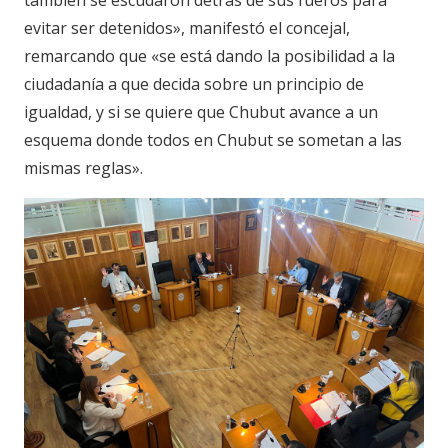
también se escudaron detrás de sus fueros para
evitar ser detenidos», manifestó el concejal,
remarcando que «se está dando la posibilidad a la
ciudadanía a que decida sobre un principio de
igualdad, y si se quiere que Chubut avance a un
esquema donde todos en Chubut se sometan a las
mismas reglas».