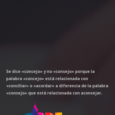
Se dice «concejo» y no «consejo» porque la
palabra «concejo» está relacionada con
«conciliar» o «acordar» a diferencia de la palabra
«consejo» que está relacionada con aconsejar.