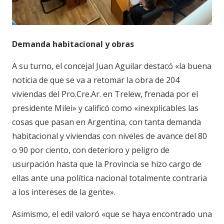
Demanda habitacional y obras
A su turno, el concejal Juan Aguilar destacó «la buena
noticia de que se va a retomar la obra de 204
viviendas del
Pro.Cre.Ar
. en Trelew, frenada por el
presidente Milei» y calificó como «inexplicables las
cosas que pasan en Argentina, con tanta demanda
habitacional y viviendas con niveles de avance del 80
o 90 por ciento, con deterioro y peligro de
usurpación hasta que la Provincia se hizo cargo de
ellas ante una política nacional totalmente contraria
a los intereses de la gente».
Asimismo, el edil valoró «que se haya encontrado una