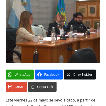
WhatsApp
Facebook
X - exTwitter
Gmail
Copia Link
Este viernes 22 de mayo se llevó a cabo, a partir de