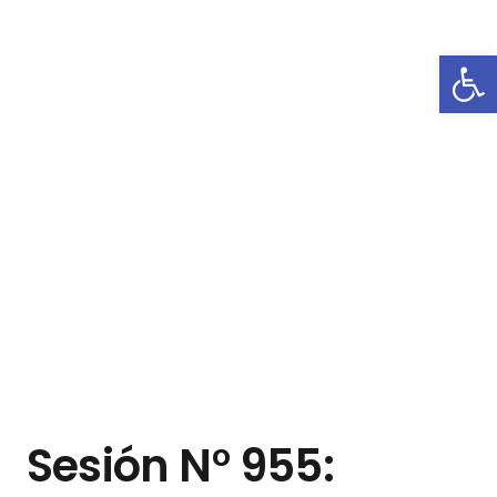
Abrir
Sesión N° 955: