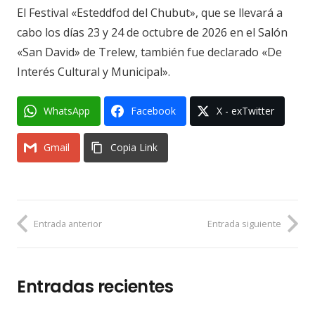
El Festival «Esteddfod del Chubut», que se llevará a
cabo los días 23 y 24 de octubre de 2026 en el Salón
«San David» de Trelew, también fue declarado «De
Interés Cultural y Municipal».
WhatsApp
Facebook
X - exTwitter
Gmail
Copia Link
Entrada anterior
Entrada siguiente
Entradas recientes