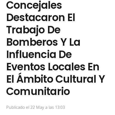
Concejales
Destacaron El
Trabajo De
Bomberos Y La
Influencia De
Eventos Locales En
El Ámbito Cultural Y
Comunitario
Publicado el
22 May a las 13:03